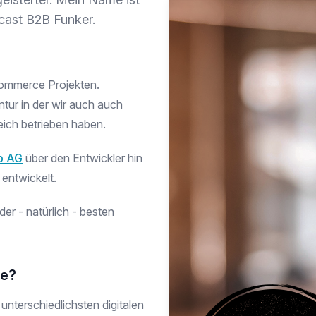
cast B2B Funker.
Commerce Projekten.
tur in der wir auch auch
eich betrieben haben.
op AG
über den Entwickler hin
entwickelt.
der - natürlich - besten
ce?
unterschiedlichsten digitalen