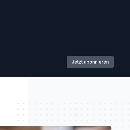
Jetzt abonnieren