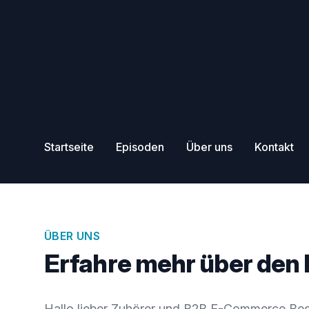
Startseite
Episoden
Über uns
Kontakt
ÜBER UNS
Erfahre mehr über den
Hallo lieber Zuhörer und B2B E-Commerce Bege