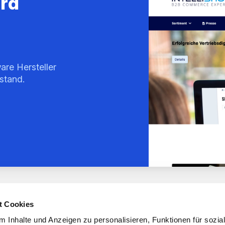
ird
are Hersteller
stand.
t Cookies
 Inhalte und Anzeigen zu personalisieren, Funktionen für sozia