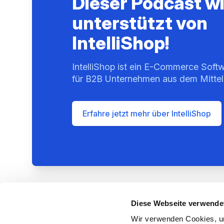
Dieser Podcast w
unterstützt von
IntelliShop!
IntelliShop ist ein E-Commerce Softw
für B2B Unternehmen aus dem Mittel
Erfahre jetzt mehr über IntelliShop
Diese Webseite verwende
Wir verwenden Cookies, um