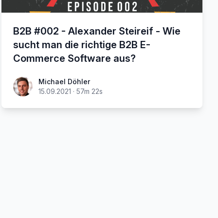
B2B #002 - Alexander Steireif - Wie
sucht man die richtige B2B E-
Commerce Software aus?
Michael Döhler
15.09.2021
·
57m 22s