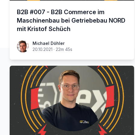
B2B #007 - B2B Commerce im
Maschinenbau bei Getriebebau NORD
mit Kristof Schüch
Michael Döhler
20.10.2021
·
22m 45s