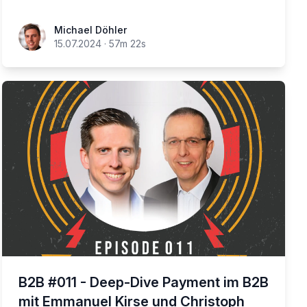
Michael Döhler
15.07.2024
·
57m 22s
B2B #011 - Deep-Dive Payment im B2B
mit Emmanuel Kirse und Christoph