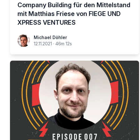
Company Building für den Mittelstand
mit Matthias Friese von FIEGE UND
XPRESS VENTURES
Michael Döhler
12.11.2021
·
46m 12s