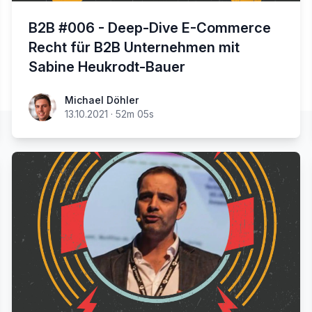
B2B #006 - Deep-Dive E-Commerce
Recht für B2B Unternehmen mit
Sabine Heukrodt-Bauer
Michael Döhler
13.10.2021
·
52m 05s