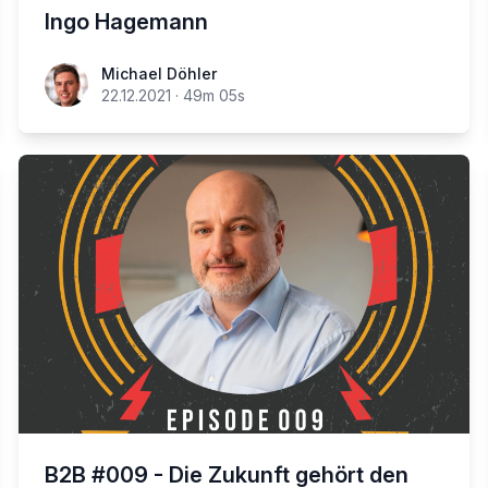
Ingo Hagemann
Michael Döhler
22.12.2021
·
49m 05s
B2B #009 - Die Zukunft gehört den