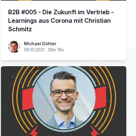
B2B #005 - Die Zukunft im Vertrieb -
Learnings aus Corona mit Christian
Schmitz
Michael Döhler
06.10.2021
·
39m 19s