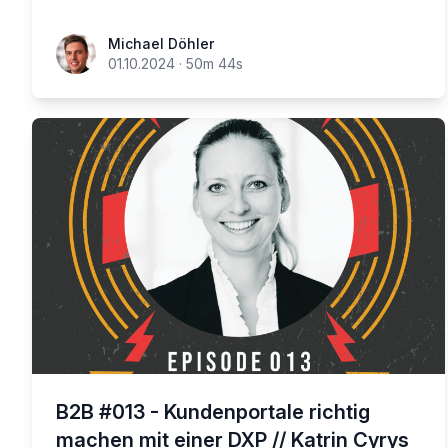
Michael Döhler
01.10.2024
·
50m 44s
B2B #013 - Kundenportale richtig
machen mit einer DXP // Katrin Cyrys