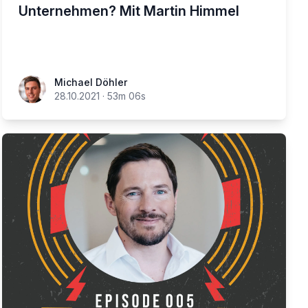
Unternehmen? Mit Martin Himmel
Michael Döhler
28.10.2021
·
53m 06s