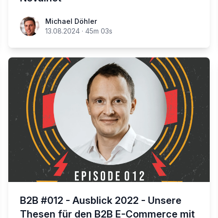
Michael Döhler
13.08.2024
·
45m 03s
B2B #012 - Ausblick 2022 - Unsere
Thesen für den B2B E-Commerce mit