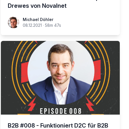
Drewes von Novalnet
Michael Döhler
08.12.2021
·
58m 47s
B2B #008 - Funktioniert D2C für B2B