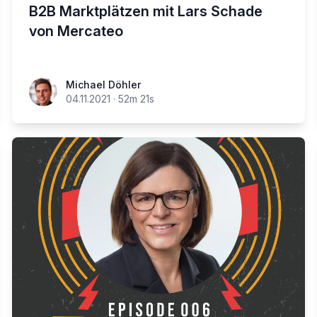
B2B Marktplätzen mit Lars Schade
von Mercateo
Michael Döhler
04.11.2021
·
52m 21s