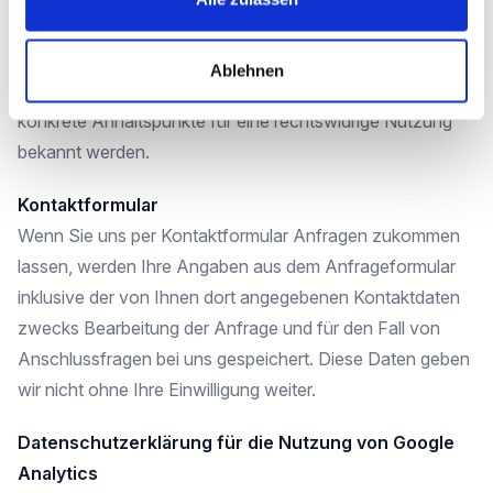
Eine Zusammenführung dieser Daten mit anderen
Datenquellen wird nicht vorgenommen. Wir behalten uns
Ablehnen
vor, diese Daten nachträglich zu prüfen, wenn uns
konkrete Anhaltspunkte für eine rechtswidrige Nutzung
bekannt werden.
Kontaktformular
Wenn Sie uns per Kontaktformular Anfragen zukommen
lassen, werden Ihre Angaben aus dem Anfrageformular
inklusive der von Ihnen dort angegebenen Kontaktdaten
zwecks Bearbeitung der Anfrage und für den Fall von
Anschlussfragen bei uns gespeichert. Diese Daten geben
wir nicht ohne Ihre Einwilligung weiter.
Datenschutzerklärung für die Nutzung von Google
Analytics